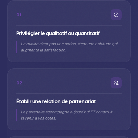
01
Privilégier le qualitatif au quantitatif
La qualité n'est pas une action, c'est une habitude qui
augmente la satisfaction.
02
Établir une relation de partenariat
Le partenaire accompagne aujourd'hui ET construit
l'avenir à vos côtés.